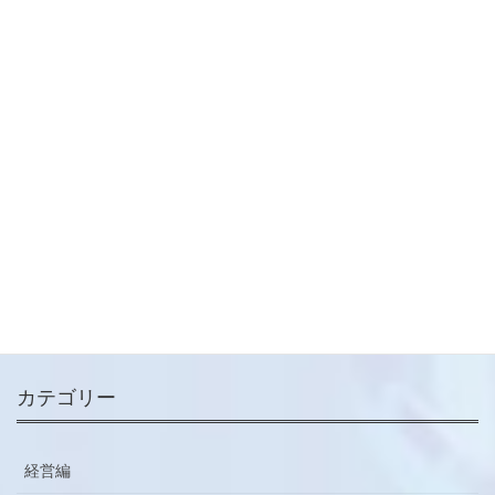
局面のヘッジ戦略について
2025-08-07
財務編
次の記事
【実践コラム】キャッシュ・フ
ロー計算書を経営に役立てる
2025-08-14
メールマガジン
ご登録はこちらから
カテゴリー
経営編