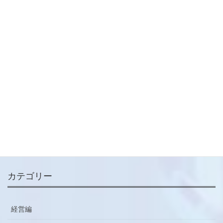
2024-12-26
財務編
次の記事
【実践コラム】中小企業の成長
を支える攻めの財務戦略
2025-01-02
メールマガジン
ご登録はこちらから
カテゴリー
経営編