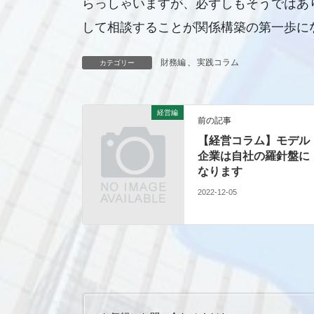
らっしゃいますが、必ずしもそうではあ
して相談することが関係構築の第一歩に
財務編
、
実践コラム
カテゴリー
経営編
前の記事
【経営コラム】モデル
企業は自社の羅針盤に
なります
2022-12-05