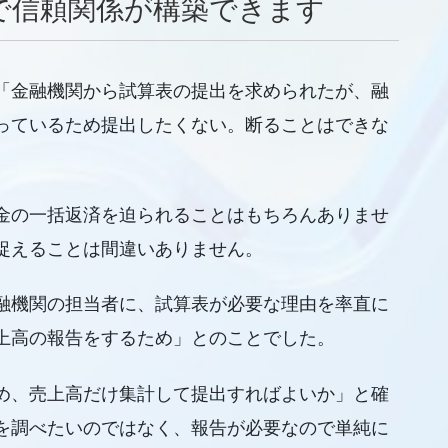
で信頼関係が構築できます
「金融機関から試算表の提出を求められたが、融
っているため提出したくない。断ることはできな
金の一括返済を迫られることはもちろんありませ
捉えることは間違いありません。
融機関の担当者に、試算表が必要な理由を率直に
上高の報告をするため」とのことでした。
め、売上高だけ集計して提出すればよいか」と確
を調べたいのではなく、報告が必要なので単純に