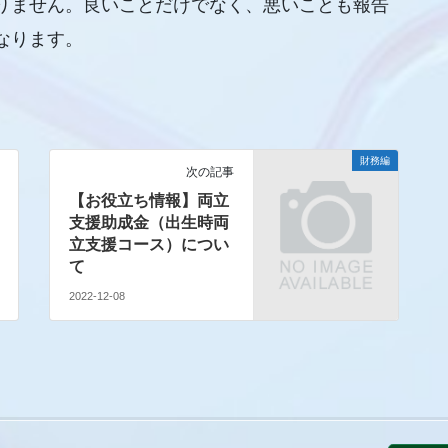
りません。良いことだけでなく、悪いことも報告
なります。
財務編
次の記事
【お役立ち情報】両立
支援助成金（出生時両
立支援コース）につい
て
2022-12-08