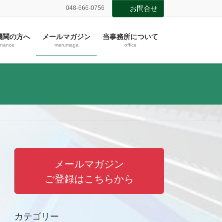
048-666-0756
お問合せ
機関の方へ
メールマガジン
当事務所について
inance
merumaga
office
メールマガジン
ご登録はこちらから
カテゴリー