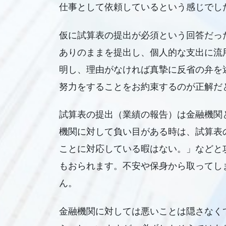
仕事として依頼しているという感じでし
仮に試算表の提出が必須という回答だっ
ありのままを提出し、個人的な支出に流
明し、理由がなければ真摯に反省の弁を
努力をすることをお約束するのが正解だ
試算表の提出（業績の報告）は金融機関
機関に対して負い目がある時は、試算表
ことに対応している暇はない。」などと
もおられます。不安や保身から取ってし
ん。
金融機関に対しては悪いことは隠さなく