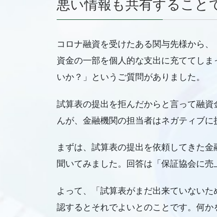
悪い情報も共有すること
コロナ融資を受けたある関与先様から、
資金の一部を個人的な支出に充ててしま
いか？」というご質問がありました。
試算表の提出を拒んだからと言って融資
んが、金融機関の担当者はネガティブに
まずは、試算表の提出を依頼してきた金
聞いてみました。回答は「保証協会に売
よって、「試算表がまだ出来ていないた
認するとそれでよいとのことです。何か