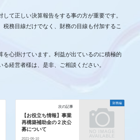
対して正しい決算報告をする事の方が重要です。
、税務目線だけでなく、財務の目線も付加するこ
算を心掛けています。利益が出ているのに積極的
いる経営者様は、是非、ご相談ください。
財務編
次の記事
【お役立ち情報】事業
再構築補助金の２次公
募について
2021-06-10