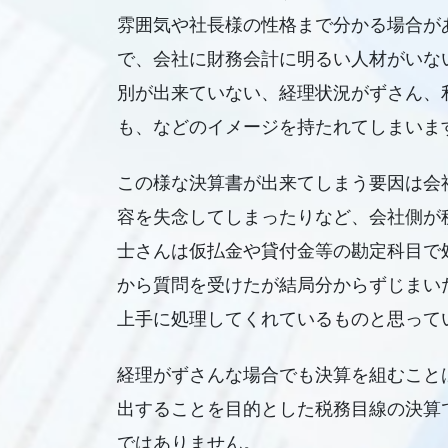
雰囲気や社長様の性格まで分かる場合が
で、会社に財務会計に明るい人材がいな
別が出来ていない、経理状況がずさん、
も、などのイメージを持たれてしまいま
この様な決算書が出来てしまう要因は会
容を失念してしまったりなど、会社側が
士さんは仮払金や貸付金等の勘定科目で
から質問を受けたが結局分からずじまい
上手に処理してくれているものと思って
経理がずさんな場合でも決算を組むこと
出することを目的とした税務目線の決算
ではありません。