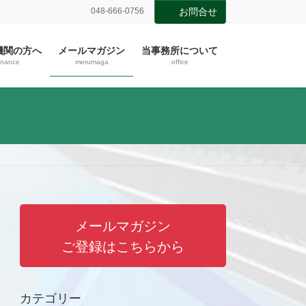
048-666-0756
お問合せ
機関の方へ
メールマガジン
当事務所について
inance
merumaga
office
メールマガジン
ご登録はこちらから
カテゴリー