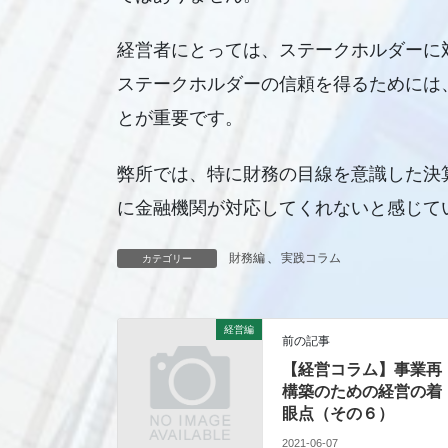
経営者にとっては、ステークホルダーに
ステークホルダーの信頼を得るためには
とが重要です。
弊所では、特に財務の目線を意識した決
に金融機関が対応してくれないと感じて
財務編
、
実践コラム
カテゴリー
経営編
前の記事
【経営コラム】事業再
構築のための経営の着
眼点（その６）
2021-06-07