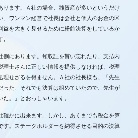
あります。Ａ社の場合、雑資産が多いというだけ
い、ワンマン経営で社長は会社と個人のお金の区
利益を大きく見せるために粉飾決算をしているか
す。
社側にあります。領収証を貰い忘れたり、支払内
税理士さんに正しい情報を提供しなければ、税理
処理せざるを得ません。Ａ社の社長様も、「先生
だった。それでも決算は組めていたので、先生が
いた。」とおっしゃいます。
は確かに出来ます。しかし、あくまでも税金を算
です。ステークホルダーを納得させる目的の決算