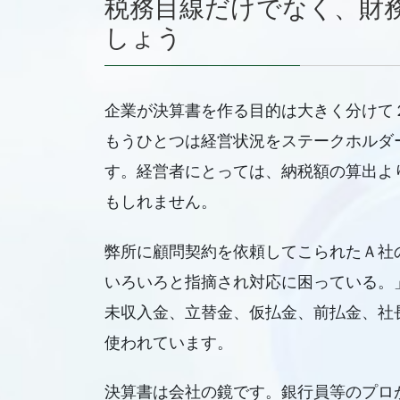
税務目線だけでなく、財
しょう
企業が決算書を作る目的は大きく分けて
もうひとつは経営状況をステークホルダ
す。経営者にとっては、納税額の算出よ
もしれません。
弊所に顧問契約を依頼してこられたＡ社
いろいろと指摘され対応に困っている。
未収入金、立替金、仮払金、前払金、社
使われています。
決算書は会社の鏡です。銀行員等のプロ