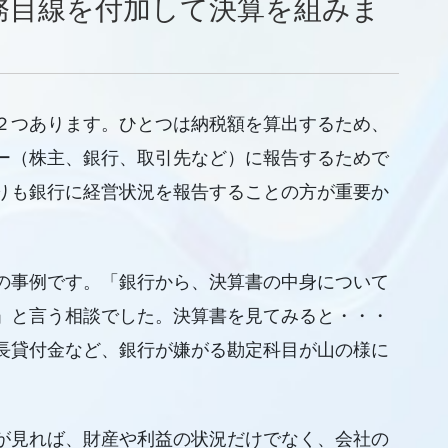
務目線を付加して決算を組みま
２つあります。ひとつは納税額を算出するため、
ー（株主、銀行、取引先など）に報告するためで
りも銀行に経営状況を報告することの方が重要か
の事例です。「銀行から、決算書の中身について
」と言う相談でした。決算書を見てみると・・・
長貸付金など、銀行が嫌がる勘定科目が山の様に
が見れば、財産や利益の状況だけでなく、会社の