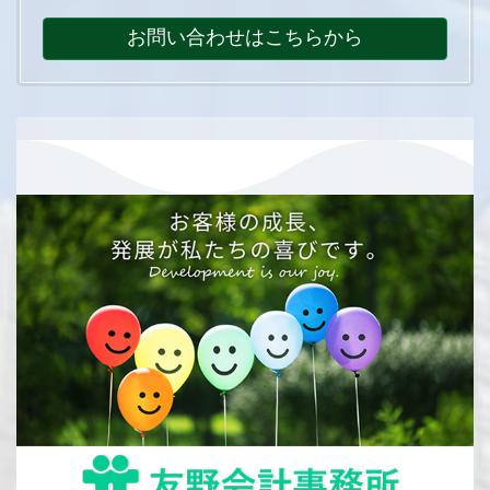
お問い合わせはこちらから