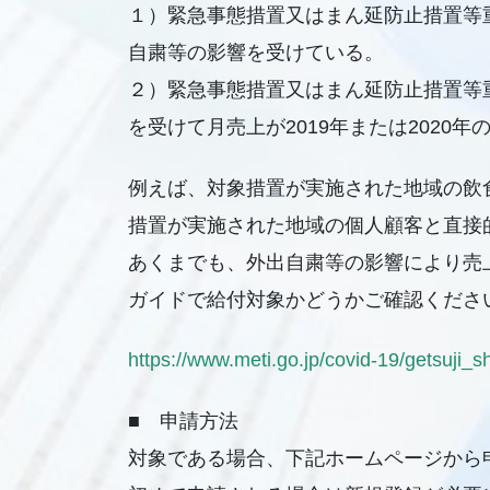
１）緊急事態措置又はまん延防止措置等
自粛等の影響を受けている。
２）緊急事態措置又はまん延防止措置等
を受けて月売上が2019年または2020
例えば、対象措置が実施された地域の飲
措置が実施された地域の個人顧客と直接
あくまでも、外出自粛等の影響により売
ガイドで給付対象かどうかご確認くださ
https://www.meti.go.jp/covid-19/getsuji_
■ 申請方法
対象である場合、下記ホームページから