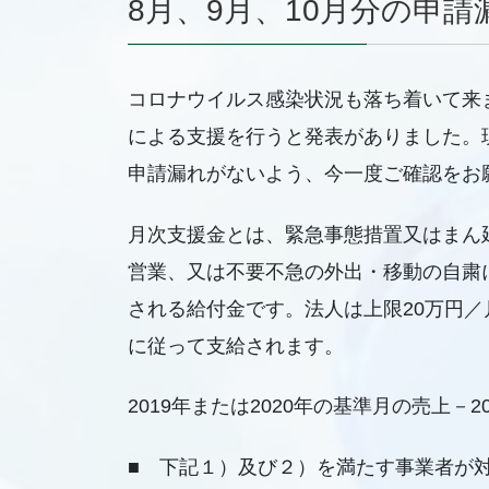
8月、9月、10月分の申
コロナウイルス感染状況も落ち着いて来
による支援を行うと発表がありました。
申請漏れがないよう、今一度ご確認をお
月次支援金とは、緊急事態措置又はまん
営業、又は不要不急の外出・移動の自粛
される給付金です。法人は上限20万円／
に従って支給されます。
2019年または2020年の基準月の売上－
■ 下記１）及び２）を満たす事業者が