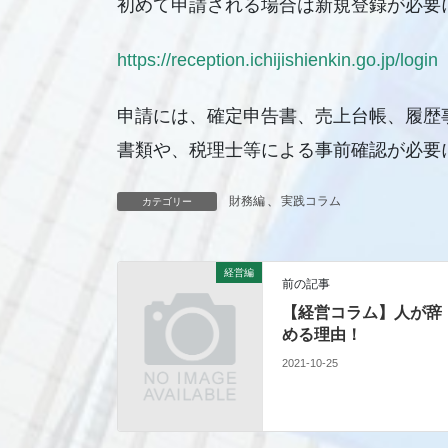
初めて申請される場合は新規登録が必要
https://reception.ichijishienkin.go.jp/login
申請には、確定申告書、売上台帳、履歴
書類や、税理士等による事前確認が必要
財務編
、
実践コラム
カテゴリー
経営編
前の記事
【経営コラム】人が辞
める理由！
2021-10-25