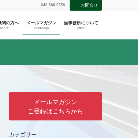
048-666-0756
お問合せ
機関の方へ
メールマガジン
当事務所について
inance
merumaga
office
メールマガジン
ご登録はこちらから
カテゴリー