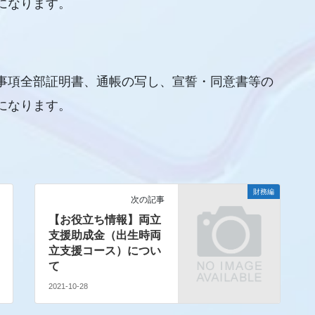
になります。
事項全部証明書、通帳の写し、宣誓・同意書等の
になります。
財務編
次の記事
【お役立ち情報】両立
支援助成金（出生時両
立支援コース）につい
て
2021-10-28