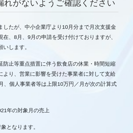
請漏れがないようご確認ください
ましたが、中小企業庁より10月分まで月次支援金
現在、8月、9月の申請を受け付けておりますが、
願いします。
延防止等重点措置に伴う飲食店の休業・時間短縮
により、営業に影響を受けた事業者に対して支給
月、個人事業者等は上限10万円／月が次の計算式
2021年の対象月の売上
対象となります。