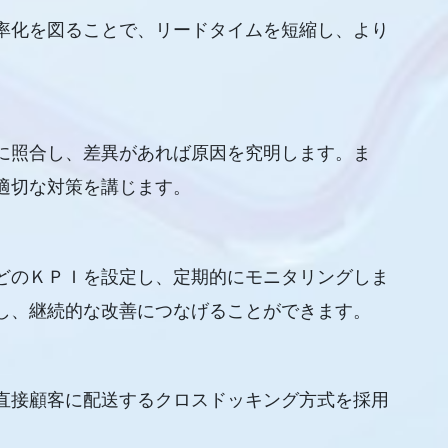
率化を図ることで、リードタイムを短縮し、より
に照合し、差異があれば原因を究明します。ま
適切な対策を講じます。
どのＫＰＩを設定し、定期的にモニタリングしま
し、継続的な改善につなげることができます。
直接顧客に配送するクロスドッキング方式を採用
。