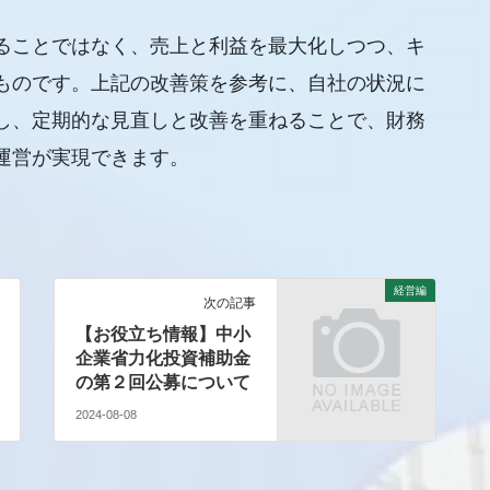
ることではなく、売上と利益を最大化しつつ、キ
ものです。上記の改善策を参考に、自社の状況に
し、定期的な見直しと改善を重ねることで、財務
運営が実現できます。
経営編
次の記事
【お役立ち情報】中小
企業省力化投資補助金
の第２回公募について
2024-08-08