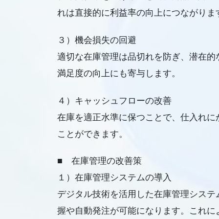
れは直接的に利益率の向上につながりま
３）機会損失の回避
適切な在庫管理は品切れを防ぎ、潜在的
満足度の向上にも寄与します。
４）キャッシュフローの改善
在庫を適正水準に保つことで、仕入れに
ことができます。
■ 在庫管理の改善策
１）在庫管理システムの導入
デジタル技術を活用した在庫管理システ
握や自動発注が可能になります。これに