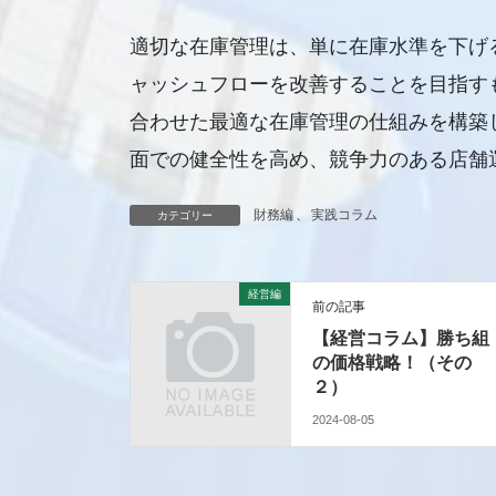
適切な在庫管理は、単に在庫水準を下げ
ャッシュフローを改善することを目指す
合わせた最適な在庫管理の仕組みを構築
面での健全性を高め、競争力のある店舗
財務編
、
実践コラム
カテゴリー
経営編
前の記事
【経営コラム】勝ち組
の価格戦略！（その
２）
2024-08-05