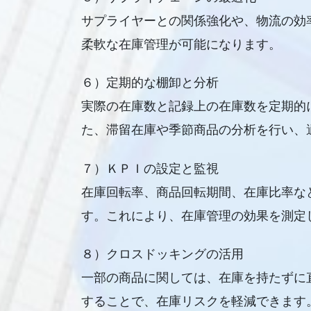
サプライヤーとの関係強化や、物流の効
柔軟な在庫管理が可能になります。
６）定期的な棚卸と分析
実際の在庫数と記録上の在庫数を定期的
た、滞留在庫や季節商品の分析を行い、
７）ＫＰＩの設定と監視
在庫回転率、商品回転期間、在庫比率な
す。これにより、在庫管理の効果を測定
８）クロスドッキングの活用
一部の商品に関しては、在庫を持たずに
することで、在庫リスクを軽減できます