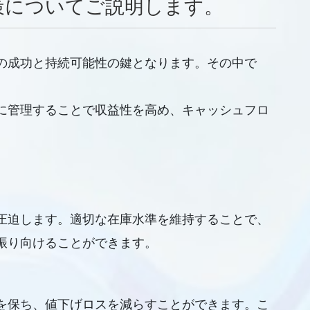
策についてご説明します。
の成功と持続可能性の鍵となります。その中で
に管理することで収益性を高め、キャッシュフロ
圧迫します。適切な在庫水準を維持することで、
振り向けることができます。
を保ち、値下げロスを減らすことができます。こ