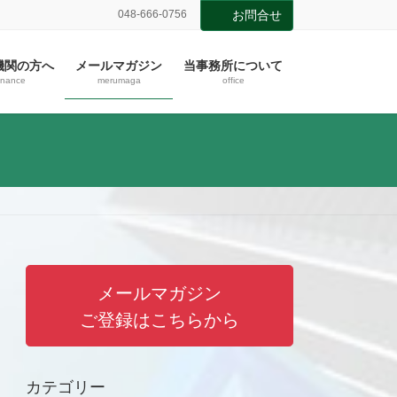
048-666-0756
お問合せ
機関の方へ
メールマガジン
当事務所について
inance
merumaga
office
メールマガジン
ご登録はこちらから
カテゴリー