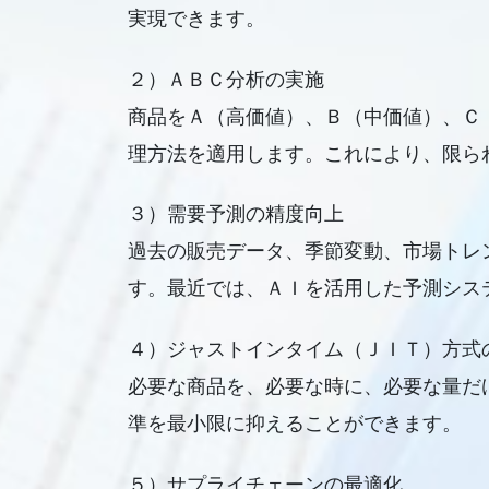
実現できます。
２）ＡＢＣ分析の実施
商品をＡ（高価値）、Ｂ（中価値）、Ｃ
理方法を適用します。これにより、限ら
３）需要予測の精度向上
過去の販売データ、季節変動、市場トレ
す。最近では、ＡＩを活用した予測シス
４）ジャストインタイム（ＪＩＴ）方式
必要な商品を、必要な時に、必要な量だ
準を最小限に抑えることができます。
５）サプライチェーンの最適化