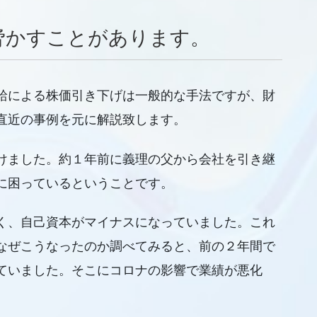
脅かすことがあります。
給による株価引き下げは一般的な手法ですが、財
直近の事例を元に解説致します。
けました。約１年前に義理の父から会社を引き継
に困っているということです。
く、自己資本がマイナスになっていました。これ
なぜこうなったのか調べてみると、前の２年間で
ていました。そこにコロナの影響で業績が悪化