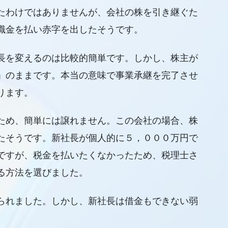
たわけではありませんが、会社の株を引き継ぐた
職金を払い赤字を出したそうです。
長を変えるのは比較的簡単です。しかし、株主が
」のままです。本当の意味で事業承継を完了させ
ります。
ため、簡単には譲れません。この会社の場合、株
たそうです。新社長が個人的に５，０００万円で
ですが、税金を払いたくなかったため、税理士さ
る方法を選びました。
られました。しかし、新社長は借金もできない弱
。