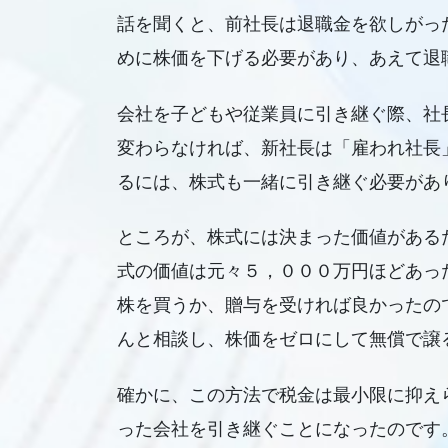
話を聞くと、前社長は退職金を欲しがっ
めに株価を下げる必要があり、あえて退
会社を子どもや従業員に引き継ぐ際、社
変わらなければ、新社長は「雇われ社長
るには、株式も一緒に引き継ぐ必要があ
ところが、株式には決まった価値がある
式の価値は元々５，０００万円ほどあっ
株を買うか、贈与を受ければ良かったの
んと相談し、株価をゼロにして無償で譲
確かに、この方法で税金は最小限に抑え
った会社を引き継ぐことになったのです