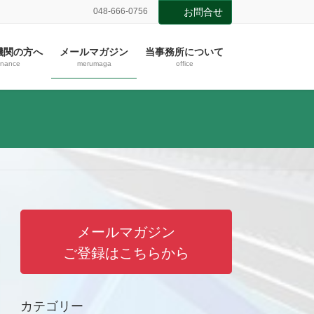
048-666-0756
お問合せ
機関の方へ
メールマガジン
当事務所について
inance
merumaga
office
メールマガジン
ご登録はこちらから
カテゴリー