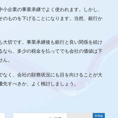
中小企業の事業承継でよく使われます。しかし、
そのものを下げることになります。当然、銀行か
も大切です。事業承継後も銀行と良い関係を続け
るなら、多少の税金を払ってでも会社の価値は下
せん。
でなく、会社の財務状況にも目を向けることが大
優先すべきか、よく検討しましょう。
財務編