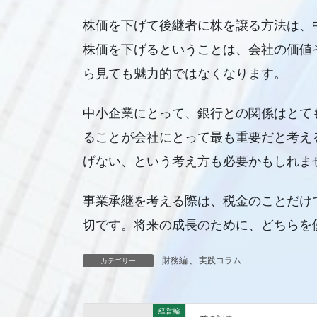
株価を下げて後継者に株を譲る方法は、
株価を下げるということは、会社の価値
ら見ても魅力的ではなくなります。
中小企業にとって、銀行との関係はとて
ることが会社にとって最も重要だと考え
げない、という考え方も必要かもしれま
事業承継を考える際は、税金のことだけ
切です。将来の成長のために、どちらを
財務編
、
実践コラム
カテゴリー
経営編