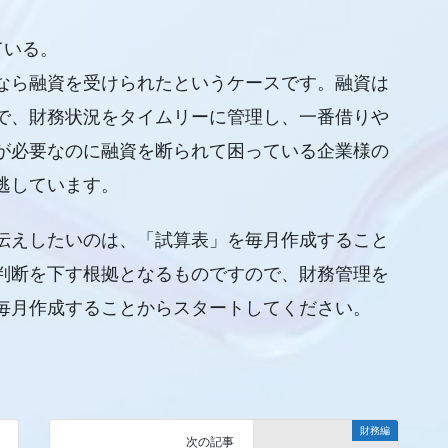
ている。
なら融資を受けられたというケースです。融資は
で、財務状況をタイムリーに管理し、一番借りや
が必要なのに融資を断られて困っている企業様の
逃しています。
伝えしたいのは、「試算表」を毎月作成すること
判断を下す根拠となるものですので、財務管理を
毎月作成することからスタートしてください。
財務編
次の記事