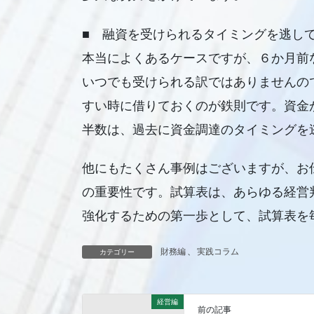
■ 融資を受けられるタイミングを逃し
本当によくあるケースですが、６か月前
いつでも受けられる訳ではありませんの
すい時に借りておくのが鉄則です。資金
半数は、過去に資金調達のタイミングを
他にもたくさん事例はございますが、お
の重要性です。試算表は、あらゆる経営
強化するための第一歩として、試算表を
財務編
、
実践コラム
カテゴリー
経営編
前の記事