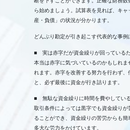
断を下すことができます。正確な財務数
ら始めましょう。試算表を見れば、キャ
産・負債」の状況が分かります。
どんぶり勘定が引き起こす代表的な事例
■ 実は赤字だが資金繰りが回っている
本当は赤字に気づいているのかもしれま
れます。赤字を改善する努力を行わず、
と、必ず最後に資金が行き詰ります。
■ 無駄な資金繰りに時間を費やしてい
取引条件によっては黒字でも資金繰りが
ることができ、資金繰りの苦労からも簡
多大な労力をかけています。