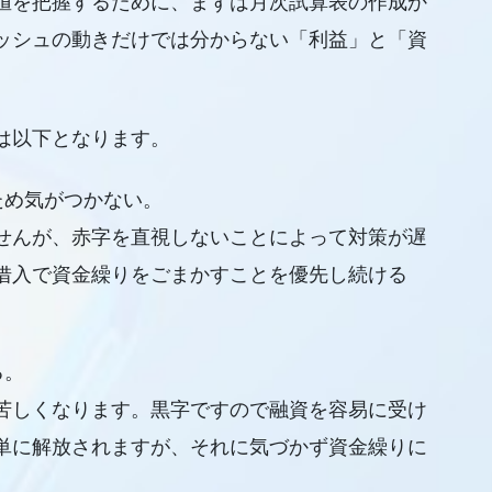
値を把握するために、まずは月次試算表の作成か
ッシュの動きだけでは分からない「利益」と「資
は以下となります。
ため気がつかない。
せんが、赤字を直視しないことによって対策が遅
借入で資金繰りをごまかすことを優先し続ける
る。
苦しくなります。黒字ですので融資を容易に受け
単に解放されますが、それに気づかず資金繰りに