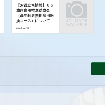
【お役立ち情報】６５
歳超雇用推進助成金
（高年齢者無期雇用転
換コース）について
2022-01-06