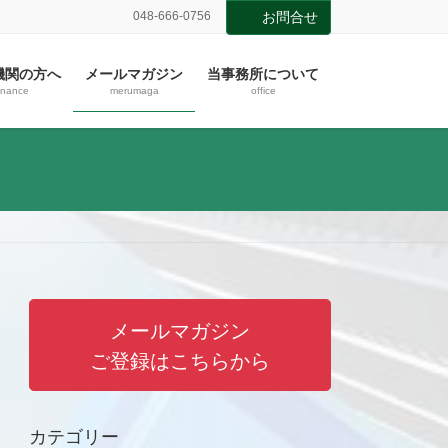
048-666-0756
お問合せ
機関の方へ
メールマガジン
当事務所について
inance
merumaga
office
メールマガジン
ご登録はこちらから
カテゴリー