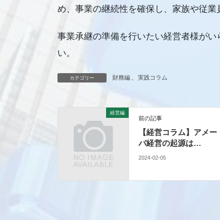
め、事業の継続性を確保し、家族や従業
事業承継の準備を行いたい経営者様がい
い。
財務編
、
実践コラム
カテゴリー
経営編
前の記事
【経営コラム】アメー
バ経営の起源は…
2024-02-05