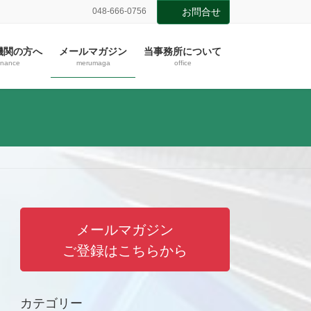
048-666-0756
お問合せ
機関の方へ
メールマガジン
当事務所について
inance
merumaga
office
メールマガジン
ご登録はこちらから
カテゴリー