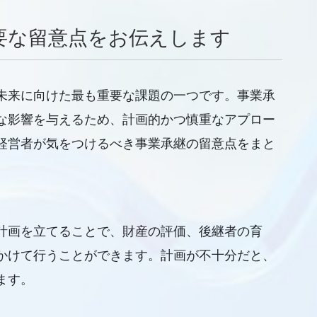
要な留意点をお伝えします
未来に向けた最も重要な課題の一つです。事業承
な影響を与えるため、計画的かつ慎重なアプロー
経営者が気をつけるべき事業承継の留意点をまと
計画を立てることで、財産の評価、後継者の育
かけて行うことができます。計画が不十分だと、
ます。