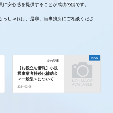
員に安心感を提供することが成功の鍵です。
らっしゃれば、是非、当事務所にご相談くださ
財務編
次の記事
【お役立ち情報】小規
模事業者持続化補助金
＜一般型＞について
2024-02-08