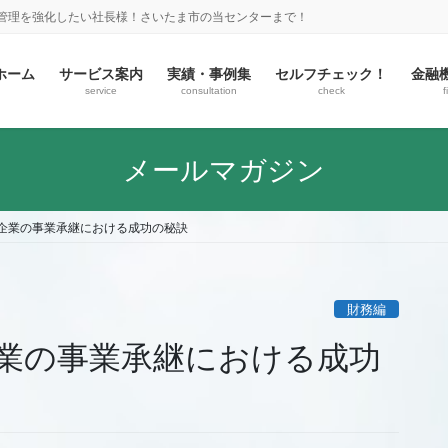
金管理を強化したい社長様！さいたま市の当センターまで！
ホーム
サービス案内
実績・事例集
セルフチェック！
金融
service
consultation
check
f
メールマガジン
企業の事業承継における成功の秘訣
財務編
業の事業承継における成功