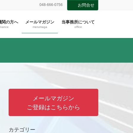
048-666-0756
お問合せ
機関の方へ
メールマガジン
当事務所について
inance
merumaga
office
メールマガジン
ご登録はこちらから
カテゴリー