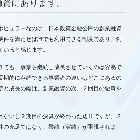
融資にあります。
ポピュラーなのは、日本政策金融公庫の創業融資
要件を満たせば誰でも利用できる制度であり、創
ていると感じます。
きても、事業を継続し成長させていくのは容易で
長期的に存続できる事業者の違いはどこにあるの
続と成長の鍵は、創業融資の次、２回目の融資を
目ないし２期目の決算が終わった辺りですが、２
件の充足ではなく、業績（実績）が重視されま