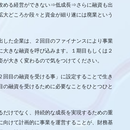
攻める経営ができない⇒低成長⇒さらに融資も出
拡大どころか段々と資金が細り遂には廃業という
出した企業は、２回目のファイナンスにより事業
に大きな融資を呼び込みます。１期目もしくは２
姿が大きく変わるので気をつけてください。
２回目の融資を受ける事」に設定することで生き
目の融資を受けるために必要なことをひとつひと
るだけでなく、持続的な成長を実現するための重
に向けて計画的に事業を運営することが、財務基