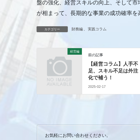
盤の強化、経営スキルの向上、そして市
が相まって、長期的な事業の成功確率を
財務編
、
実践コラム
カテゴリー
経営編
前の記事
【経営コラム】人手不
足、スキル不足は外注
化で補う！
2025-02-17
お気軽にお問い合わせください。