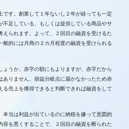
上です。創業して１年ないし２年が経っても一定
が不足している、もしくは提供している商品やサ
考えられます。よって、２回目の融資を受けるた
一般的には月商の２カ月程度の融資を受けられる
しょうか。赤字の額にもよりますが、赤字だから
はありません。損益分岐点に届かなかったため赤
える売上を獲得できると判断できれば融資をして
、本当は利益が出ているのに納税を嫌って意図的
内容を悪くすることで、２回目の融資を断られた