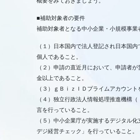
概要をみておきましょう。
■補助対象者の要件
補助対象者となる中小企業・小規模事業
（１）日本国内で法人登記され日本国内
個人であること。
（２）申請の直近月において、申請者が
金以上であること。
（３）ｇＢｉｚＩＤプライムアカウント
（４）独立行政法人情報処理推進機構（ＩＰＡ
言を行っていること。
（５）中小企業庁が実施するデジタル化
デジ経営チェック」を行っていること。