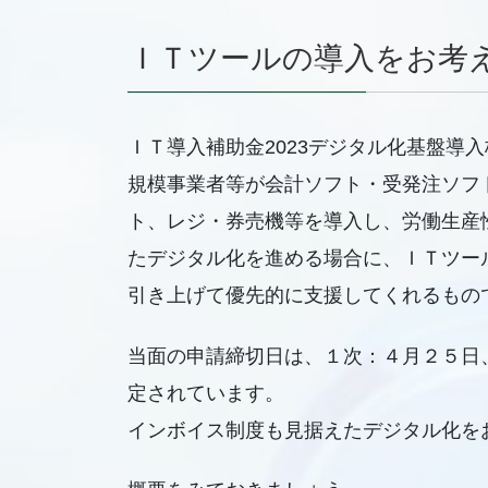
ＩＴツールの導入をお考
ＩＴ導入補助金2023デジタル化基盤導
規模事業者等が会計ソフト・受発注ソフ
ト、レジ・券売機等を導入し、労働生産
たデジタル化を進める場合に、ＩＴツー
引き上げて優先的に支援してくれるもの
当面の申請締切日は、１次：４月２５日
定されています。
インボイス制度も見据えたデジタル化を