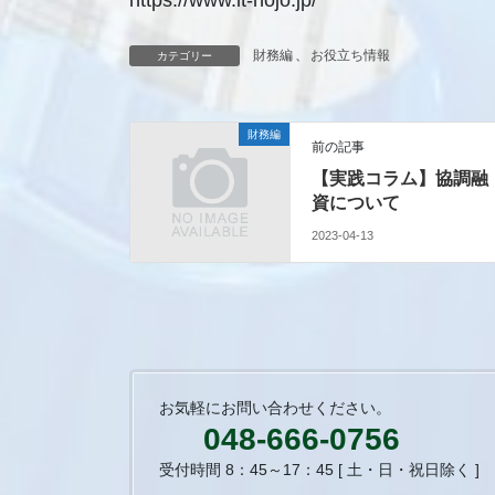
財務編
、
お役立ち情報
カテゴリー
財務編
前の記事
【実践コラム】協調融
資について
2023-04-13
お気軽にお問い合わせください。
048-666-0756
受付時間 8：45～17：45 [ 土・日・祝日除く ]