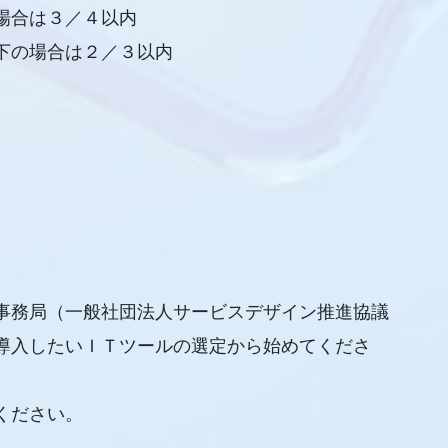
合は３／４以内
場合は２／３以内
事務局（一般社団法人サービスデザイン推進協議
導入したいＩＴツールの選定から始めてくださ
ください。