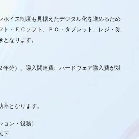
ンボイス制度も見据えたデジタル化を進めるため
フト・ＥＣソフト、ＰＣ・タブレット、レジ・券
象となります。
２年分）、導入関連費、ハードウェア購入費が対
助率となります。
ション・役務）
以下