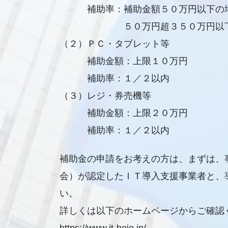
補助率：補助金額５０万円以下の場
５０万円超３５０万円以下の
（２）ＰＣ・タブレット等
補助金額：上限１０万円
補助率：１／２以内
（３）レジ・券売機等
補助金額：上限２０万円
補助率：１／２以内
補助金の申請をお考えの方は、まずは、
会）が認定したＩＴ導入支援事業者と、
い。
詳しくは以下のホームページからご確認
https://www.it-hojo.jp/