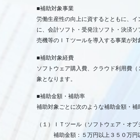
■補助対象事業
労働生産性の向上に資するとともに、イ
に、会計ソフト・受発注ソフト・決済ソ
売機等のＩＴツールを導入する事業が対
■補助対象経費
ソフトウェア購入費、クラウド利用費（
象となります。
■補助金額・補助率
補助対象ごとに次のような補助金額・補
（１）ＩＴツール（ソフトウェア・オプ
補助金額：５万円以上３５０万円