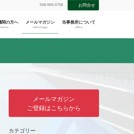
048-666-0756
お問合せ
機関の方へ
メールマガジン
当事務所について
inance
merumaga
office
メールマガジン
ご登録はこちらから
カテゴリー