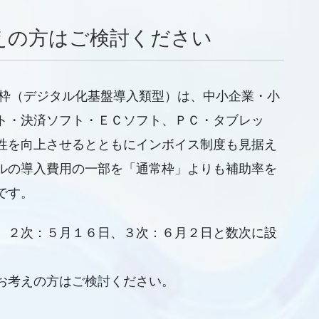
えの方はご検討ください
入枠（デジタル化基盤導入類型）は、中小企業・小
ト・決済ソフト・ＥＣソフト、ＰＣ・タブレッ
性を向上させるとともにインボイス制度も見据え
ルの導入費用の一部を「通常枠」よりも補助率を
です。
、２次：５月１６日、３次：６月２日と数次に設
お考えの方はご検討ください。