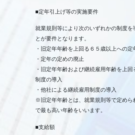
■定年引上げ等の実施要件
就業規則等により次のいずれかの制度を
とが要件となります。
・旧定年年齢を上回る６５歳以上への定
・定年の定めの廃止
・旧定年年齢および継続雇用年齢を上回
制度の導入
・他社による継続雇用制度の導入
※旧定年年齢とは、就業規則等で定めら
で最も高い年齢をいいます。
■支給額