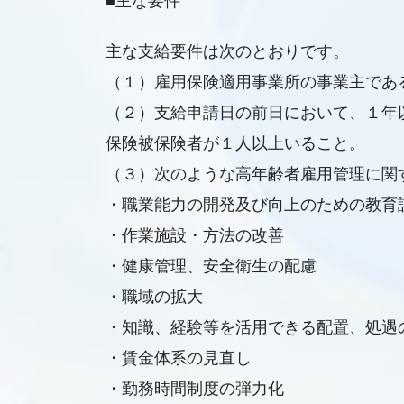
■主な要件
主な支給要件は次のとおりです。
（１）雇用保険適用事業所の事業主であ
（２）支給申請日の前日において、１年
保険被保険者が１人以上いること。
（３）次のような高年齢者雇用管理に関
・職業能力の開発及び向上のための教育
・作業施設・方法の改善
・健康管理、安全衛生の配慮
・職域の拡大
・知識、経験等を活用できる配置、処遇
・賃金体系の見直し
・勤務時間制度の弾力化