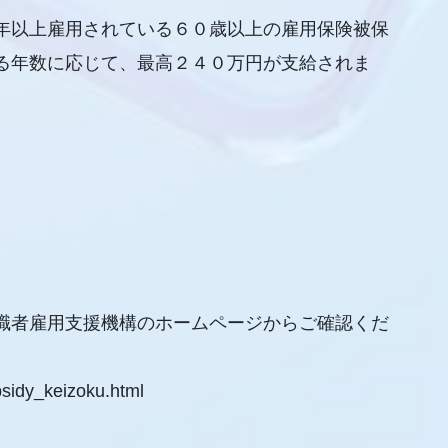
年以上雇用されている６０歳以上の雇用保険被保
る年数に応じて、最高２４０万円が支給されま
職者雇用支援機構のホームページからご確認くだ
bsidy_keizoku.html