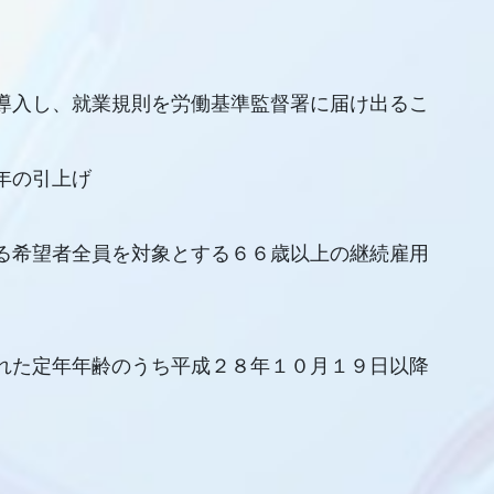
導入し、就業規則を労働基準監督署に届け出るこ
年の引上げ
る希望者全員を対象とする６６歳以上の継続雇用
れた定年年齢のうち平成２８年１０月１９日以降