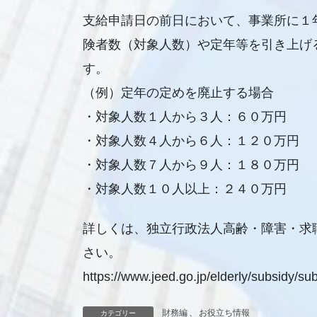
支給申請日の前日において、事業所に１
険者数（対象人数）や定年等を引き上げ
す。
（例）定年の定めを廃止する場合
・対象人数１人から３人：６０万円
・対象人数４人から６人：１２０万円
・対象人数７人から９人：１８０万円
・対象人数１０人以上：２４０万円
詳しくは、独立行政法人高齢・障害・求
さい。
https://www.jeed.go.jp/elderly/subsidy/su
財務編
、
お役立ち情報
カテゴリー