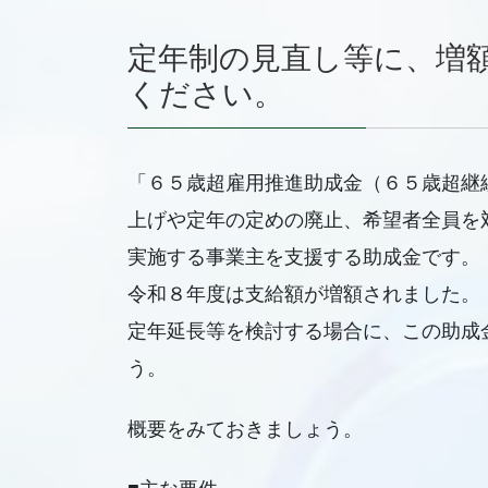
定年制の見直し等に、増
ください。
「６５歳超雇用推進助成金（６５歳超継
上げや定年の定めの廃止、希望者全員を
実施する事業主を支援する助成金です。
令和８年度は支給額が増額されました。
定年延長等を検討する場合に、この助成
う。
概要をみておきましょう。