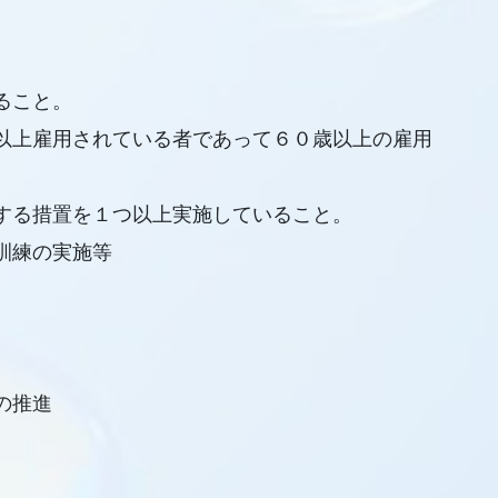
ること。
以上雇用されている者であって６０歳以上の雇用
する措置を１つ以上実施していること。
訓練の実施等
の推進