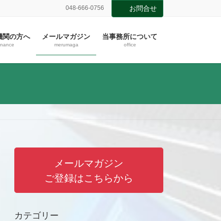
048-666-0756
お問合せ
機関の方へ
メールマガジン
当事務所について
inance
merumaga
office
メールマガジン
ご登録はこちらから
カテゴリー