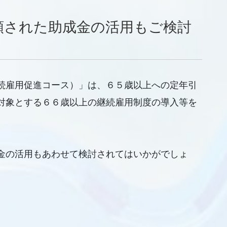
額された助成金の活用もご検討
続雇用促進コース）」は、６５歳以上への定年引
対象とする６６歳以上の継続雇用制度の導入等を
金の活用もあわせて検討されてはいかがでしょ