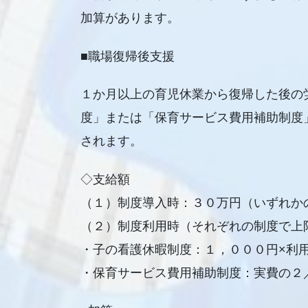
加算があります。
■職場復帰後支援
１か月以上の育児休業から復帰した後の
度」または「保育サービス費用補助制度
されます。
◇支給額
（１）制度導入時：３０万円（いずれか
（２）制度利用時（それぞれの制度で上
・子の看護休暇制度：１，０００円×利
・保育サービス費用補助制度：実費の２