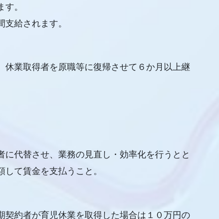
ます。
間支給されます。
、休業取得者を原職等に復帰させて６か月以上継
者に代替させ、業務の見直し・効率化を行うとと
額して賃金を支払うこと。
期契約者が育児休業を取得した場合は１０万円の