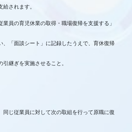
支給されます。
従業員の育児休業の取得・職場復帰を支援する」
い、「面談シート」に記録したうえで、育休復帰
の引継ぎを実施させること。
、同じ従業員に対して次の取組を行って原職に復