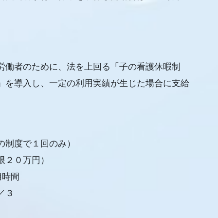
労働者のために、法を上回る「子の看護休暇制
」を導入し、一定の利用実績が生じた場合に支給
の制度で１回のみ）
限２０万円）
用時間
／３