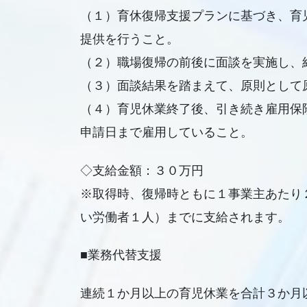
（１）育休復帰支援プランに基づき、育
提供を行うこと。
（２）職場復帰の前後に面談を実施し、
（３）面談結果を踏まえて、原則として
（４）育児休業終了後、引き続き雇用保
申請日まで雇用していること。
◇支給金額：３０万円
※取得時、復帰時ともに１事業主あたり
い労働者１人）までに支給されます。
■業務代替支援
連続１か月以上の育児休業を合計３か月