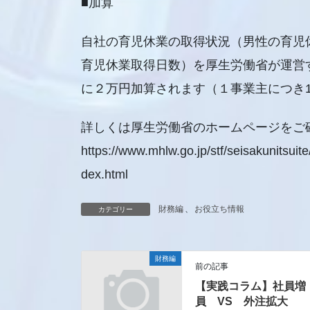
■加算
自社の育児休業の取得状況（男性の育児
育児休業取得日数）を厚生労働省が運営
に２万円加算されます（１事業主につき
詳しくは厚生労働省のホームページをご
https://www.mhlw.go.jp/stf/seisakunitsu
dex.html
財務編
、
お役立ち情報
カテゴリー
財務編
前の記事
【実践コラム】社員増
員 VS 外注拡大