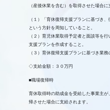
（産後休業を含む）を取得させた場合に
（１）「育休復帰支援プランに基づき、
という方針を周知していること。
（２）育児休業取得予定者と面談等を行
支援プランを作成すること。
（３）育休復帰支援プランに基づき業務
◇支給金額：３０万円
■職場復帰時
育休取得時の助成金を受給した事業主が
帰させた場合に支給されます。