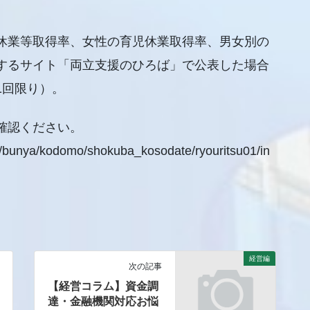
休業等取得率、女性の育児休業取得率、男女別の
するサイト「両立支援のひろば」で公表した場合
1回限り）。
確認ください。
ite/bunya/kodomo/shokuba_kosodate/ryouritsu01/in
経営編
次の記事
【経営コラム】資金調
達・金融機関対応お悩