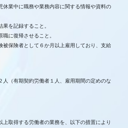
児休業中に職務や業務内容に関する情報や資料の
結果を記録すること。
原職に復帰させること。
険被保険者として６か月以上雇用しており、支給
２人（有期契約労働者１人、雇用期間の定めのな
以上取得する労働者の業務を、以下の措置により