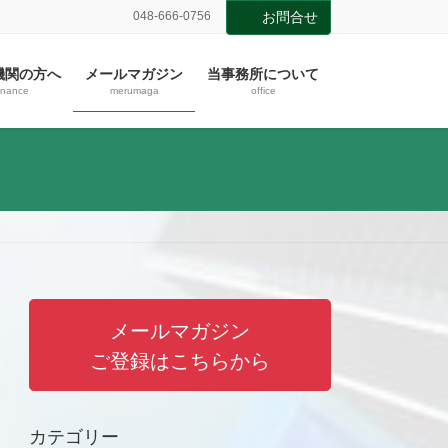
048-666-0756
お問合せ
機関の方へ
メールマガジン
当事務所について
inance
merumaga
office
メールマガジン
ご登録はこちらから
カテゴリー